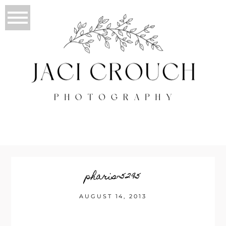
pharis-5295
AUGUST 14, 2013