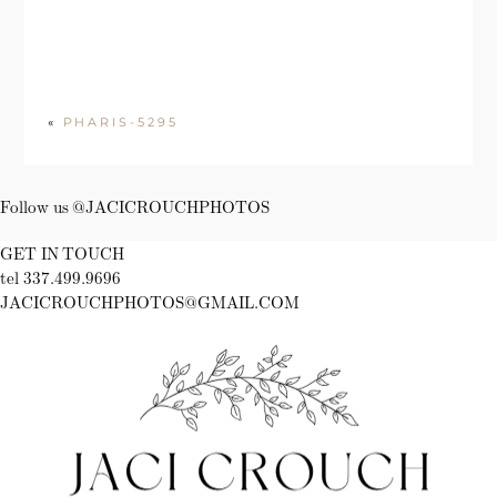
«
PHARIS-5295
Follow us @JACICROUCHPHOTOS
GET IN TOUCH
tel 337.499.9696
JACICROUCHPHOTOS@GMAIL.COM