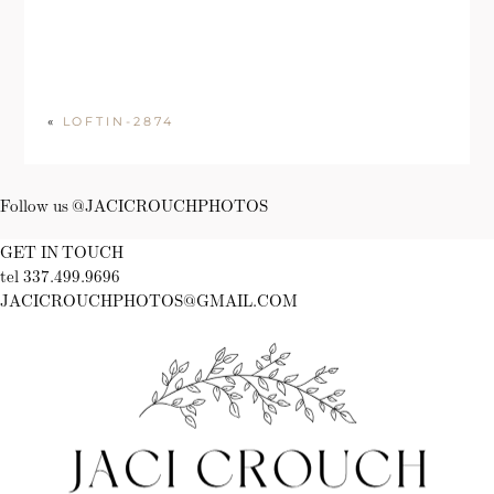
«
LOFTIN-2874
Follow us @JACICROUCHPHOTOS
GET IN TOUCH
tel 337.499.9696
JACICROUCHPHOTOS@GMAIL.COM