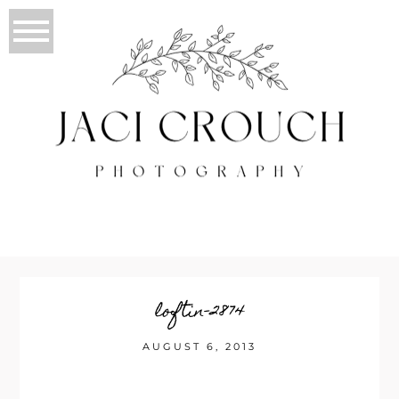
loftin-2874
AUGUST 6, 2013