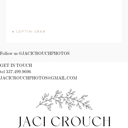
«
LOFTIN-2868
Follow us @JACICROUCHPHOTOS
GET IN TOUCH
tel 337.499.9696
JACICROUCHPHOTOS@GMAIL.COM