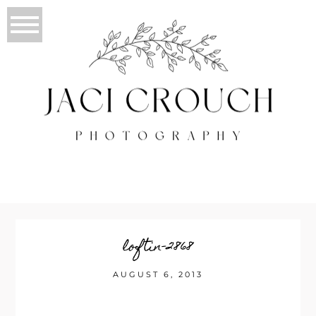
loftin-2868
AUGUST 6, 2013