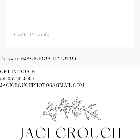
«
LOFTIN-2982
Follow us @JACICROUCHPHOTOS
GET IN TOUCH
tel 337.499.9696
JACICROUCHPHOTOS@GMAIL.COM