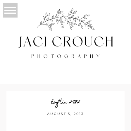
loftin-2982
AUGUST 5, 2013